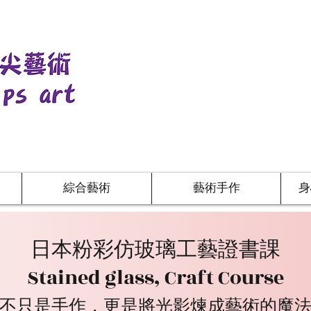
綜合藝術
藝術手作
身
日本粉彩仿玻璃工藝證書課
Stained glass, Craft Course
不只是手作，更是將光影煉成藝術的魔