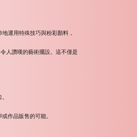
術，它巧妙地運用特殊技巧與粉彩顏料，
件令人讚嘆的藝術擺設。這不僅是
口。
學或作品販售的可能。