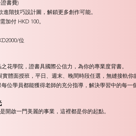
子證書費)
 2 款進階技巧設計圖，解鎖更多創作可能。
付 HKD 100。
2000/位
晶之花學院，證書具國際公信力，為你的專業度背書。
線上與實體面授班，平日、週末、晚間時段任選，無縫接軌
保每位學員都能獲得老師的充分指導，解決學習中的每一
光
是開啟一門美麗的事業，這裡都是你的起點。