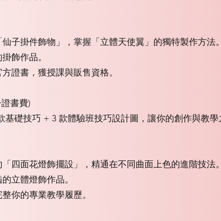
「仙子掛件飾物」，掌握「立體天使翼」的獨特製作方法
的掛飾作品。
官方證書，獲授課與販售資格。
子證書費)
3 款基礎技巧 + 3 款體驗班技巧設計圖，讓你的創作與教
的「四面花燈飾擺設」，精通在不同曲面上色的進階技法
豔的立體燈飾作品。
完整你的專業教學履歷。