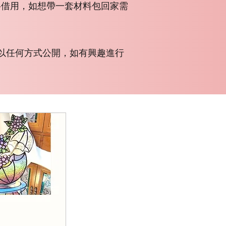
料借用，如想帶一套材料包回家需
容以任何方式公開，如有興趣進行