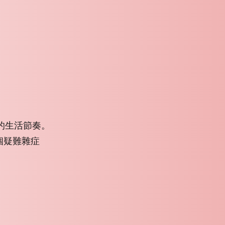
你的生活節奏。
個疑難雜症