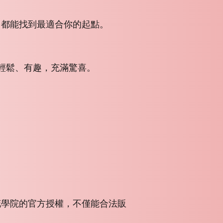
，都能找到最適合你的起點。
，輕鬆、有趣，充滿驚喜。
花學院的官方授權，不僅能合法販