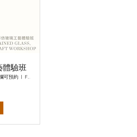
藝體驗班
名欄可預約
Fingertips art