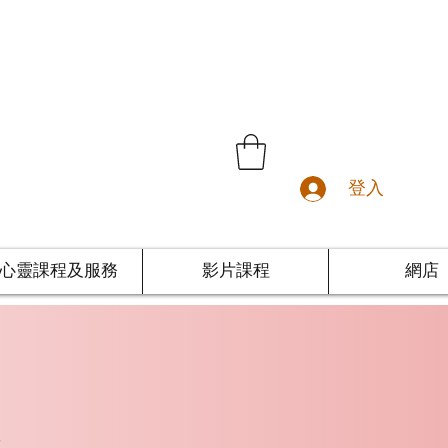
登入
心靈課程及服務
影片課程
網店
法