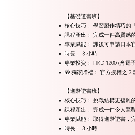
【基礎證書班】
核心技巧： 學習製作精巧的
課程產出： 完成一件高質感
專業賦能： 課後可申請日本
時長： 3 小時
專業投資： HKD 1200 (含電
🎁 獨家贈禮： 官方授權之 
【進階證書班】
核心技巧： 挑戰結構更複雜
課程產出： 完成一件令人驚
專業賦能： 取得進階證書，
時長： 3 小時