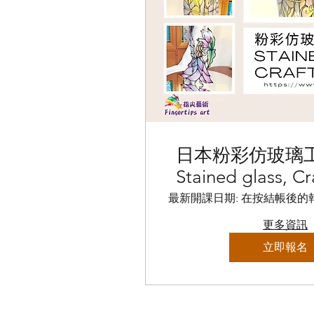
日本粉彩仿玻璃
Stained glass, Cr
最新開課日期: 在按結帳後的
更多資訊
立即報名