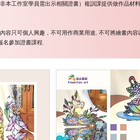
（如非本工作室學員需出示相關證書）複訓課提供做作品材
內容只可個人興趣，不可用作商業用途, 不可將繪畫內
報名參加證書課程.