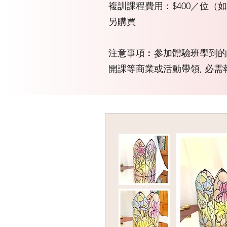
複訓課程費用：$400／位
另購買
注意事項︰參加體驗班學到的
開課等商業或活動帶領, 必需