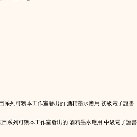
選項目系列可獲本工作室發出的 酒精墨水應用 初級電子證
自選項目系列可獲本工作室發出的 酒精墨水應用 中級電子證