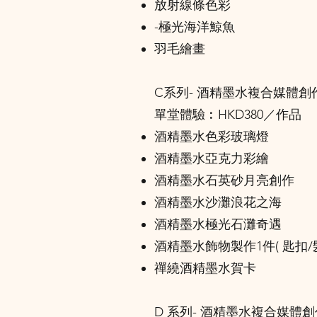
放射線條色彩
-極光海洋鯨魚
羽毛繪畫
C系列- 酒精墨水複合媒體創作一
單堂體驗︰HKD380／作品
酒精墨水色彩玻璃燈
酒精墨水亞克力彩繪
酒精墨水石英砂月亮創作
酒精墨水沙灘浪花之海
酒精墨水極光石灘奇遇
酒精墨水飾物製作1件( 匙扣/
禪繞酒精墨水賀卡
D 系列- 酒精墨水複合媒體創作二