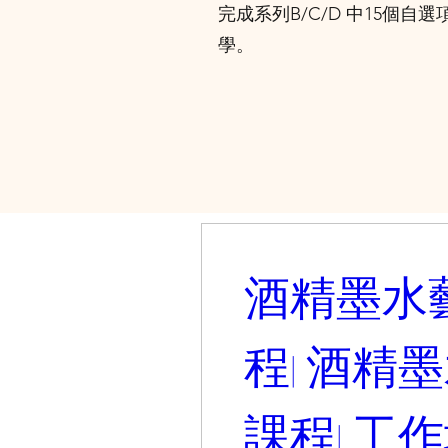
完成系列B/C/D 中15個
學。
酒精墨水
程| 酒精
課程| 工作