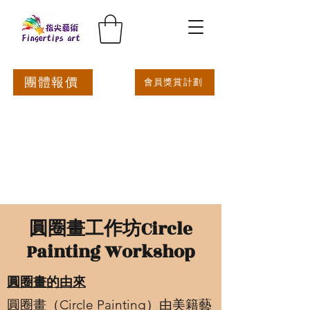
團體報價
會員獎賞計劃
圓圈畫工作坊Circle
Painting Workshop
圓圈畫的由來
圓圈畫（Circle Painting）由美籍藝