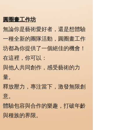
圓圈畫工作坊
無論你是藝術愛好者，還是想體驗
一種全新的團隊活動，圓圈畫工作
坊都為你提供了一個絕佳的機會！
在這裡，你可以：
與他人共同創作，感受藝術的力
量。
釋放壓力，專注當下，激發無限創
意。
體驗包容與合作的樂趣，打破年齡
與種族的界限。