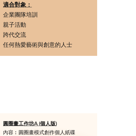
適合對象：
企業團隊培訓
親子活動
跨代交流
任何熱愛藝術與創意的人士
圓圈畫工作坊A (個人版)
內容︰圓圈畫模式創作個人紙碟