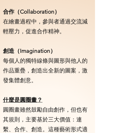
合作（Collaboration）
在繪畫過程中，參與者通過交流減
輕壓力，促進合作精神。
創造（Imagination）
每個人的獨特線條與圖形與他人的
作品重疊，創造出全新的圖案，激
發集體創意。
什麼是圓圈畫？
圓圈畫雖然鼓勵自由創作，但也有
其規則，主要基於三大價值：連
繫、合作、創造。這種藝術形式適