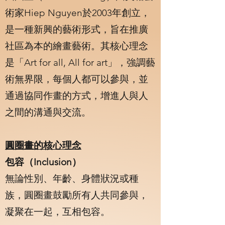
術家Hiep Nguyen於2003年創立，
是一種新興的藝術形式，旨在推廣
社區為本的繪畫藝術。其核心理念
是「Art for all, All for art」，強調藝
術無界限，每個人都可以參與，並
通過協同作畫的方式，增進人與人
之間的溝通與交流。
圓圈畫的核心理念
包容（Inclusion）
無論性別、年齡、身體狀況或種
族，圓圈畫鼓勵所有人共同參與，
凝聚在一起，互相包容。