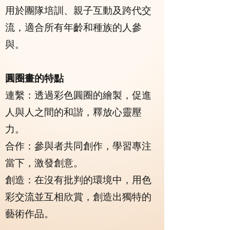
用於團隊培訓、親子互動及跨代交
流，適合所有年齡和種族的人參
與。
圓圈畫的特點
連繫：透過彩色圓圈的繪製，促進
人與人之間的和諧，釋放心靈壓
力。
合作：參與者共同創作，學習專注
當下，激發創意。
創造：在沒有批判的環境中，用色
彩交流並互相欣賞，創造出獨特的
藝術作品。