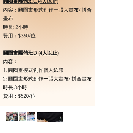
圓圈畫團體班C (4人以止)
內容︰圓圈畫形式創作一張大畫布/ 拼合
畫布
時長: 2小時
費用︰$360/位
圓圈畫團體班D (4人以止)
內容︰
1. 圓圈畫模式創作個人紙碟
2: 圓圈畫形式創作一張大畫布/ 拼合畫布
時長:3小時
費用︰$520/位