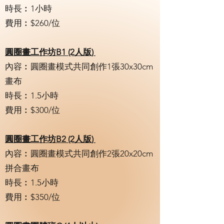
時長︰1小時
費用︰$260/位
圓圈畫工作坊B1 (2人版)
內容︰圓圈畫模式共同創作1張30x30cm
畫布
時長︰1.5小時
費用︰$300/位
圓圈畫工作坊B2 (2人版)
內容︰圓圈畫模式共同創作2張20x20cm
拼合畫布
時長︰1.5小時
費用︰$350/位