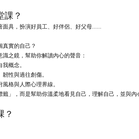
堂課？
具，扮演好員工、好伴侶、好父母......
個真實的自己？
意識之鏡，幫助你解讀內心的聲音：
自我概念。
、韌性與過往創傷。
附風格與人際心理界線。
標籤」，而是幫助你溫柔地看見自己，理解自己，並與內
課？