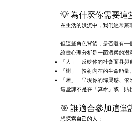
💡 為什麼你需要這
在生活的洪流中，我們經常戴著面
但這些角色背後，是否還有一
繪畫心理分析是一面溫柔的潛
「人」：反映你的社會面具與
「樹」：投射內在的生命能量
「屋」：呈現你的歸屬感、依
這堂課不是在「算命」或「貼
🎯 誰適合參加這堂
想探索自己的人：