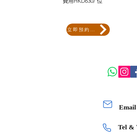
​費用HKD630/ 位
立即預約工作坊
Emai
Tel &