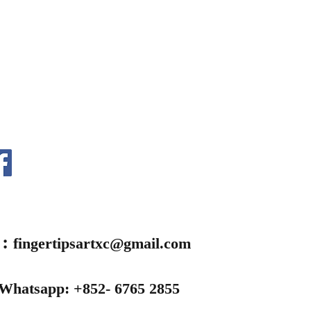
l︰
fingertipsartxc@gmail.com
 Whatsapp: +852- 6765 2855