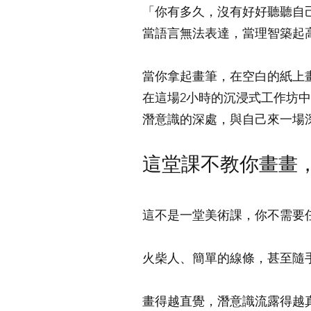
「你有多久，沒有好好聽聽自
當語言無法表達，當理智築起
當你拿起畫筆，在空白的紙上
在這場2小時的沉浸式工作坊
潛意識的深處，與自己來一場
這堂課不教你畫畫
這不是一堂美術課，你不需要
火柴人、簡單的線條，甚至隨
畫得越直覺，潛意識流露得越