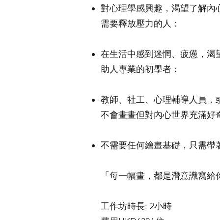
對心理學感興趣，渴望了解內
需要釋放壓力的人：
在生活中感到迷惘、疲憊，渴
助人專業的初學者：
教師、社工、心理輔導人員，
不會畫畫但對內心世界充滿好
不需要任何繪畫基礎，只需帶
「每一幅畫，都是潛意識寫給
​工作坊時長: 2小時