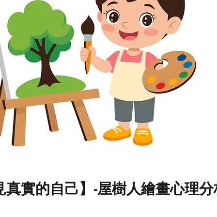
見真實的自己】-屋樹人繪畫心理分