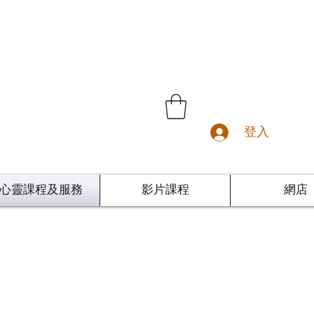
登入
心靈課程及服務
影片課程
網店