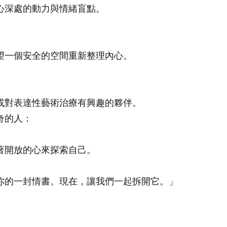
心深處的動力與情緒盲點。
望一個安全的空間重新整理內心。
或對表達性藝術治療有興趣的夥伴。
奇的人：
著開放的心來探索自己。
你的一封情書。現在，讓我們一起拆開它。」