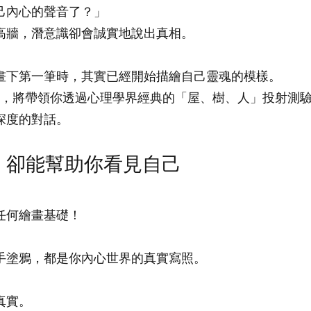
己內心的聲音了？」
高牆，潛意識卻會誠實地說出真相。
畫下第一筆時，其實已經開始描繪自己靈魂的模樣。
中，將帶領你透過心理學界經典的「屋、樹、人」投射測
深度的對話。
，卻能幫助你看見自己
任何繪畫基礎！
手塗鴉，都是你內心世界的真實寫照。
真實。