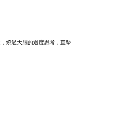
驗，繞過大腦的過度思考，直擊