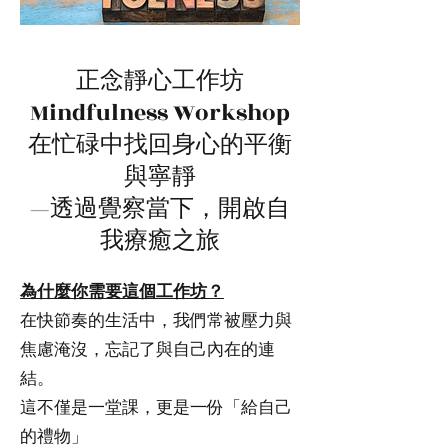
正念靜心工作坊
Mindfulness Workshop
在忙碌中找回身心的平衡
與寧靜
—透過覺察當下，開啟自
我療癒之旅
為什麼你需要這個工作坊？
在快節奏的生活中，我們常被壓力與
焦慮淹沒，忘記了與自己內在的連
結。
這不僅是一堂課，更是一份「給自己
的禮物」