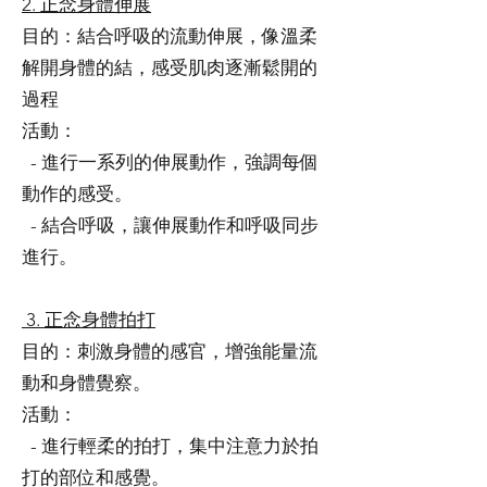
2. 正念身體伸展
目的：結合呼吸的流動伸展，像溫柔
解開身體的結，感受肌肉逐漸鬆開的
過程
活動：
- 進行一系列的伸展動作，強調每個
動作的感受。
- 結合呼吸，讓伸展動作和呼吸同步
進行。
3. 正念身體拍打
目的：刺激身體的感官，增強能量流
動和身體覺察。
活動：
- 進行輕柔的拍打，集中注意力於拍
打的部位和感覺。