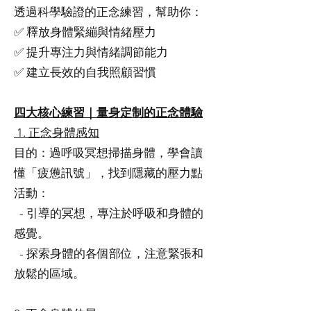
透過科學驗證的正念練習，幫助你：
✅ 釋放身體緊繃與情緒壓力
✅ 提升專注力與情緒調節能力
✅ 建立長效的自我照顧習慣
四大核心練習｜量身定制的正念體驗
1. 正念身體感知
目的：過呼吸冥想掃描身體，學會讀
懂「疲憊訊號」，找到隱藏的壓力點
活動：
- 引導的冥想，專注於呼吸和身體的
感覺。
- 探索身體的各個部位，注意緊張和
放鬆的區域。