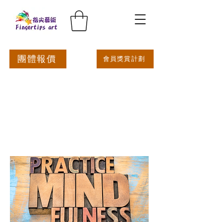
團體報價
會員獎賞計劃