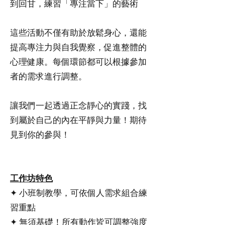
到回甘，練習「專注當下」的藝術
這些活動不僅有助於放鬆身心，還能
提高專注力與自我覺察，促進整體的
心理健康。每個環節都可以根據參加
者的需求進行調整。
讓我們一起透過正念靜心的實踐，找
到屬於自己的內在平靜與力量！期待
見到你的參與！
工作坊特色
✦ 小班制教學，可依個人需求組合練
習重點
✦ 無須基礎！所有動作皆可調整強度