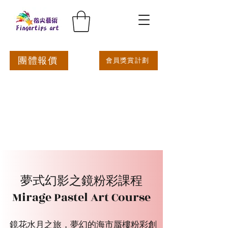
團體報價
會員獎賞計劃
夢式
幻影之鏡粉彩課程
Mirage Pastel Art Course
鏡花水月之旅，夢幻的海市蜃樓粉彩創