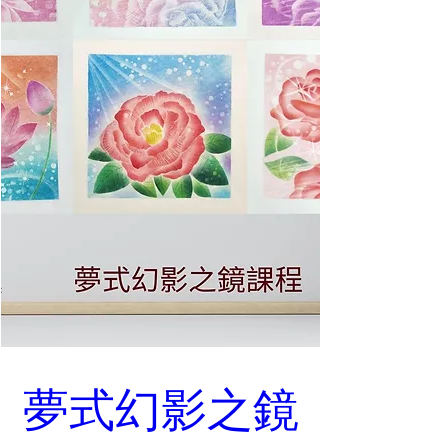
夢式幻影之鏡