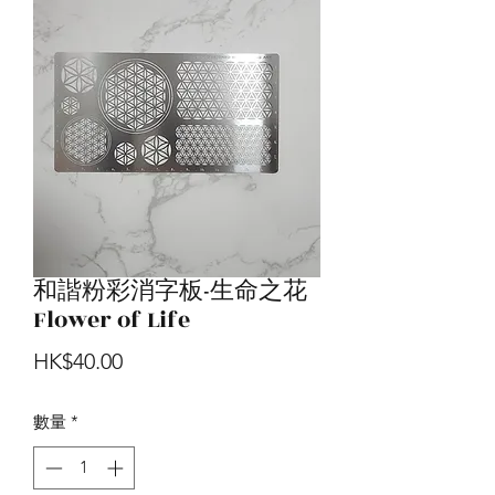
和諧粉彩消字板-生命之花
Flower of Life
價
HK$40.00
格
數量
*