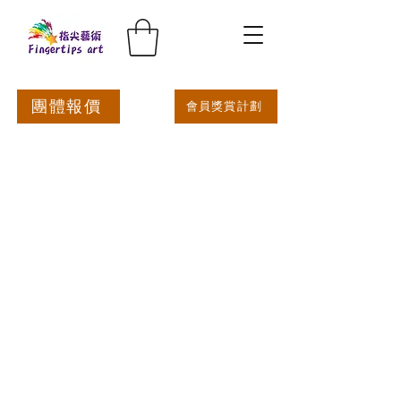
團體報價
會員獎賞計劃