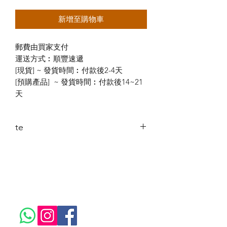
新增至購物車
郵費由買家支付
運送方式︰順豐速遞
[現貨] ~ 發貨時間︰付款後2-4天
[預購產品] ~ 發貨時間︰付款後14~21
天
te