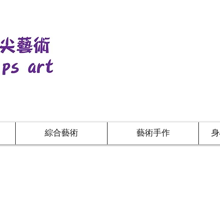
綜合藝術
藝術手作
身