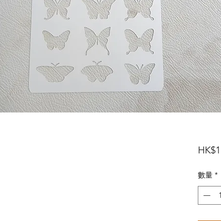
HK$1
數量
*