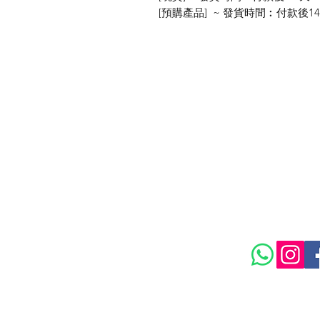
[預購產品] ~ 發貨時間︰付款後14