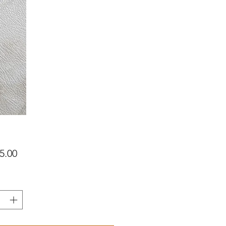
價
5.00
格