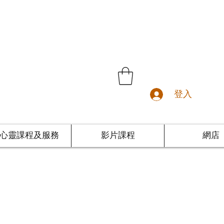
登入
心靈課程及服務
影片課程
網店