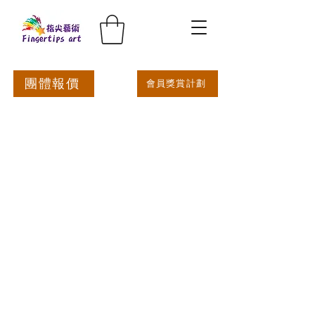
團體報價
會員獎賞計劃