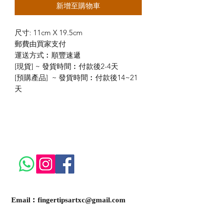
新增至購物車
尺寸: 11cm X 19.5cm
郵費由買家支付
運送方式︰順豐速遞
[現貨] ~ 發貨時間︰付款後2-4天
[預購產品] ~ 發貨時間︰付款後14~21
天
Email︰
fingertipsartxc@gmail.com