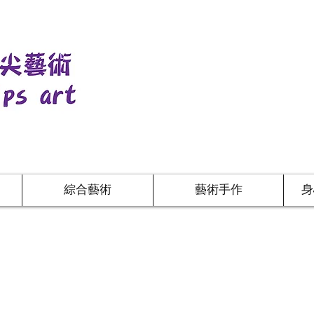
綜合藝術
藝術手作
身