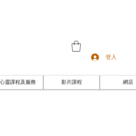
登入
心靈課程及服務
影片課程
網店