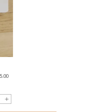
價
5.00
格