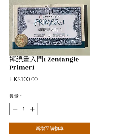
禪繞畫入門1 Zentangle
Primer1
價
HK$100.00
格
數量
*
新增至購物車