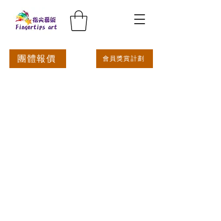
團體報價
會員獎賞計劃