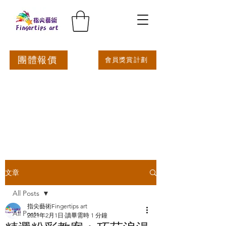
團體報價
會員獎賞計劃
文章
All Posts
指尖藝術Fingertips art
All Posts
2021年2月1日
讀畢需時 1 分鐘