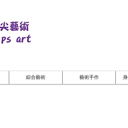
綜合藝術
藝術手作
身