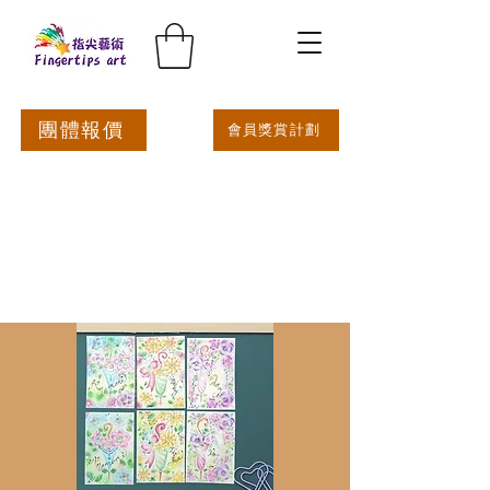
團體報價
會員獎賞計劃