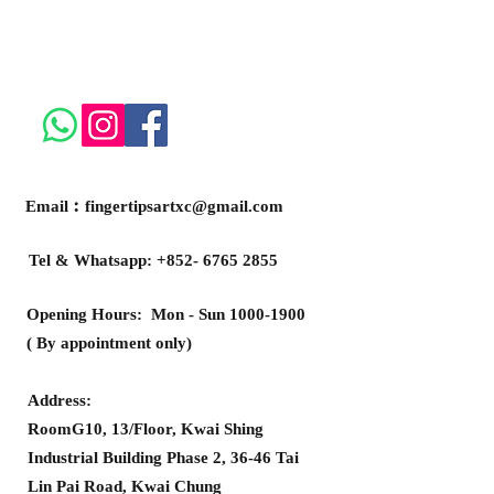
Email︰
fingertipsartxc@gmail.com
Tel & Whatsapp:
+852- 6765 2855
Opening Hours: Mon - Sun
1000-1900
( By appointment only)
Address:
RoomG10, 13/Floor, Kwai Shing
Industrial Building Phase 2, 36-46 Tai
Lin Pai Road, Kwai Chung