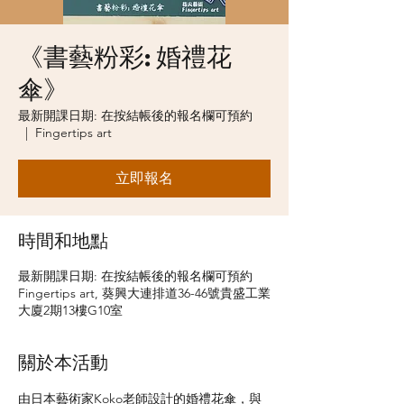
《書藝粉彩: 婚禮花
傘》
最新開課日期: 在按結帳後的報名欄可預約
  |  
Fingertips art
立即報名
時間和地點
最新開課日期: 在按結帳後的報名欄可預約
Fingertips art, 葵興大連排道36-46號貴盛工業
大廈2期13樓G10室
關於本活動
由日本藝術家Koko老師設計的婚禮花傘，與