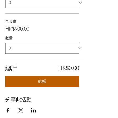
全套畫
HK$900.00
數量
總計
HK$0.00
結帳
分享此活動