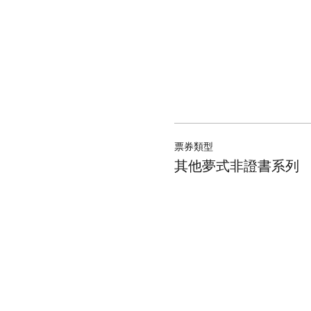
票券類型
其他夢式非證書系列