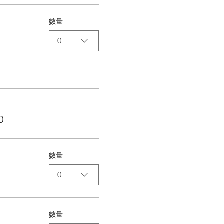
數量
0
0
數量
0
數量