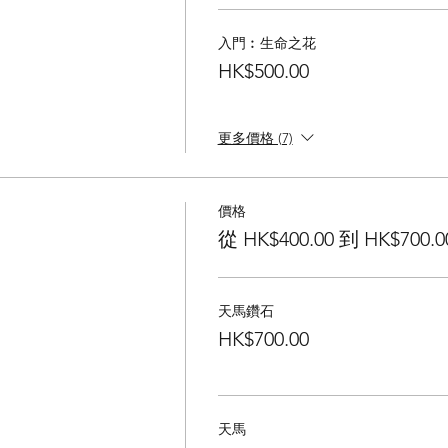
入門︰生命之花
HK$500.00
更多價格 (7)
價格
從 HK$400.00 到 HK$700.0
天馬鑽石
HK$700.00
天馬