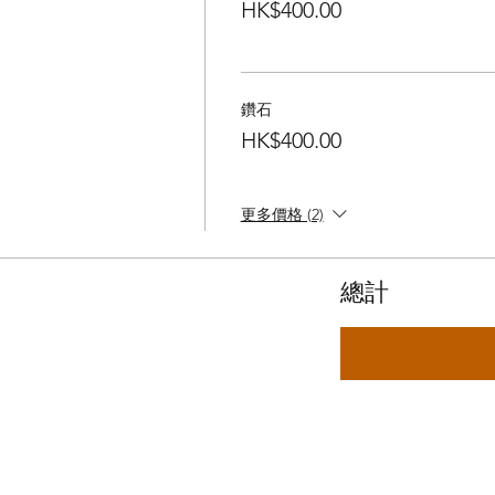
HK$400.00
鑽石
HK$400.00
更多價格 (2)
總計