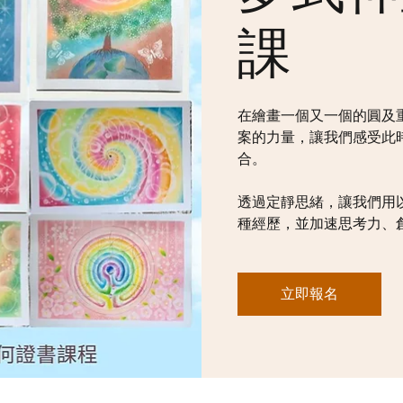
課
在繪畫一個又一個的圓及
案的力量，讓我們感受此
合。
透過定靜思緒，讓我們用
種經歷，並加速思考力、
立即報名