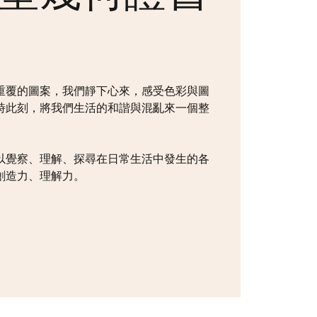
重覆的圖案，我們靜下心來，感受色彩與圖
時此刻，將我們生活的和諧與混亂來一個整
以覺察、理解、探尋在日常生活中發生的各
創造力、理解力。