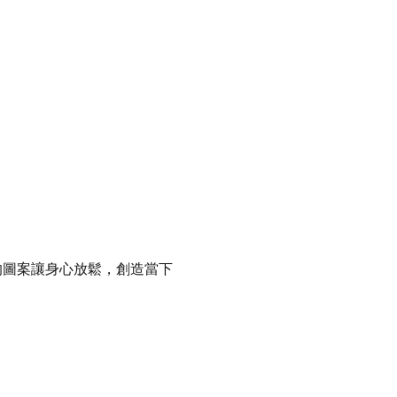
覆的圖案讓身心放鬆，創造當下