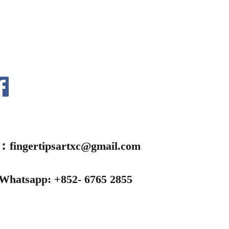
l︰
fingertipsartxc@gmail.com
 Whatsapp: +852- 6765 2855