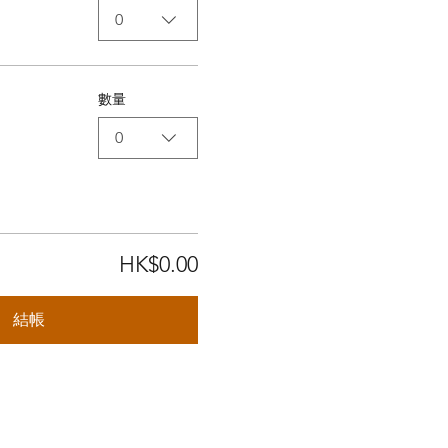
0
數量
0
HK$0.00
結帳