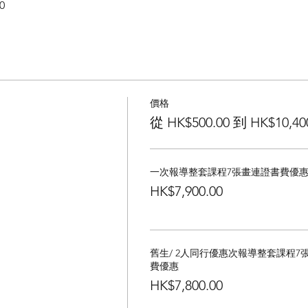
0 
價格
從 HK$500.00 到 HK$10,40
一次報導整套課程7張畫連證書費優
HK$7,900.00
舊生/ 2人同行優惠次報導整套課程7
費優惠
HK$7,800.00