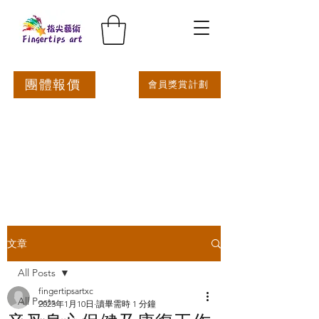
團體報價
會員獎賞計劃
文章
All Posts
fingertipsartxc
All Posts
2023年1月10日
讀畢需時 1 分鐘